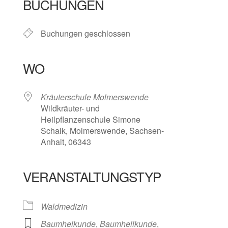
BUCHUNGEN
Buchungen geschlossen
WO
Kräuterschule Molmerswende
Wildkräuter- und
Heilpflanzenschule Simone
Schalk, Molmerswende, Sachsen-
Anhalt, 06343
VERANSTALTUNGSTYP
Waldmedizin
Baumheikunde
,
Baumheilkunde
,