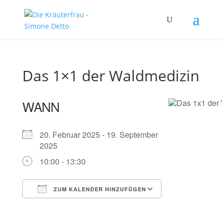
Das 1×1 der Waldmedizin
WANN
20. Februar 2025 - 19. September
2025
10:00 - 13:30
ZUM KALENDER HINZUFÜGEN
ICS herunterladen
Google Kalender
iCalendar
Office 365
Outlook Live