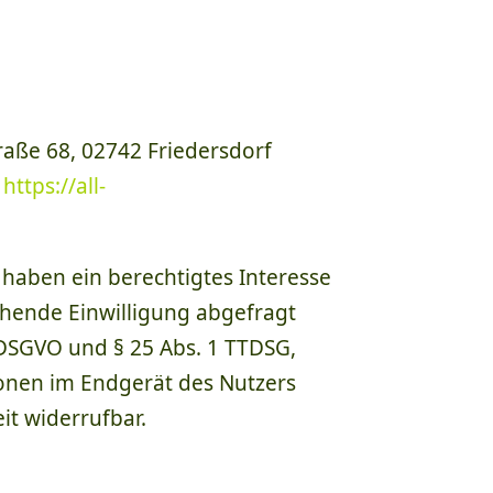
aße 68, 02742 Friedersdorf
:
https://all-
r haben ein berechtigtes Interesse
chende Einwilligung abgefragt
a DSGVO und § 25 Abs. 1 TTDSG,
ionen im Endgerät des Nutzers
eit widerrufbar.