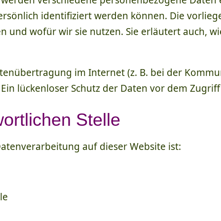
n, werden verschiedene personenbezogene Daten
ersönlich identifiziert werden können. Die vorli
en und wofür wir sie nutzen. Sie erläutert auch, 
atenübertragung im Internet (z. B. bei der Kommun
Ein lückenloser Schutz der Daten vor dem Zugriff 
ortlichen Stelle
 Datenverarbeitung auf dieser Website ist:
le