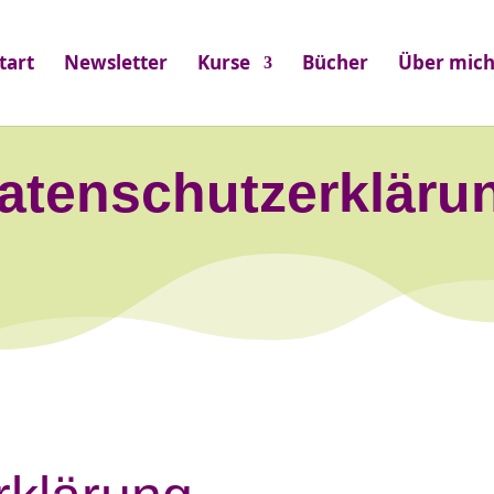
tart
Newsletter
Kurse
Bücher
Über mic
atenschutzerkläru