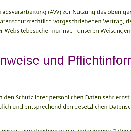
tragsverarbeitung (AVV) zur Nutzung des oben ge
atenschutzrechtlich vorgeschriebenen Vertrag, de
r Websitebesucher nur nach unseren Weisungen 
nweise und Pflicht­info
n den Schutz Ihrer persönlichen Daten sehr ernst
ich und entsprechend den gesetzlichen Datensch