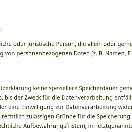
e
ürliche oder juristische Person, die allein oder g
g von personenbezogenen Daten (z. B. Namen, E-M
tzerklärung keine speziellere Speicherdauer gen
bis der Zweck für die Datenverarbeitung entfällt
r eine Einwilligung zur Datenverarbeitung wide
n rechtlich zulässigen Gründe für die Speicheru
echtliche Aufbewahrungsfristen); im letztgenannt