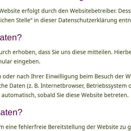
 Website erfolgt durch den Websitebetreiber. De
lichen Stelle“ in dieser Datenschutzerklärung en
Daten?
ch erhoben, dass Sie uns diese mitteilen. Hierbei
rmular eingeben.
oder nach Ihrer Einwilligung beim Besuch der W
sche Daten (z. B. Internetbrowser, Betriebssystem 
 automatisch, sobald Sie diese Website betreten.
Daten?
um eine fehlerfreie Bereitstellung der Website zu