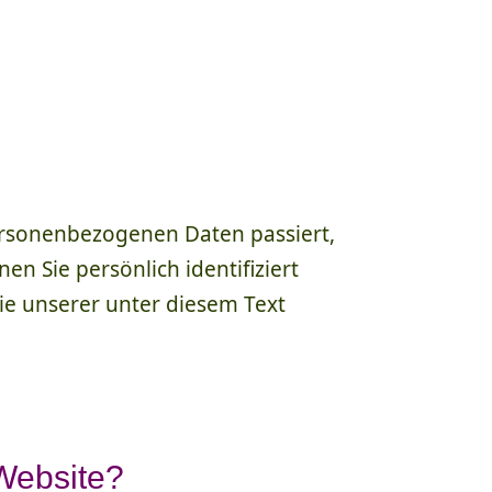
ersonenbezogenen Daten passiert,
n Sie persönlich identifiziert
e unserer unter diesem Text
 Website?