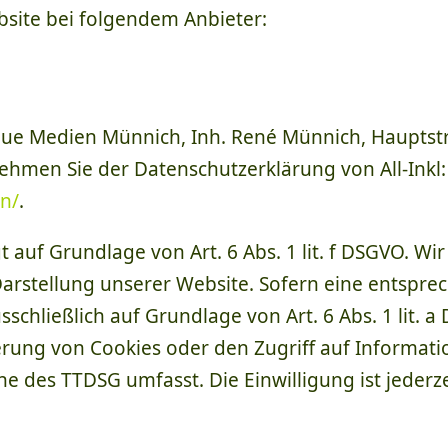
bsite bei folgendem Anbieter:
Neue Medien Münnich, Inh. René Münnich, Hauptstr
tnehmen Sie der Datenschutzerklärung von All-Inkl
n/
.
t auf Grundlage von Art. 6 Abs. 1 lit. f DSGVO. Wi
Darstellung unserer Website. Sofern eine entspre
sschließlich auf Grundlage von Art. 6 Abs. 1 lit. 
herung von Cookies oder den Zugriff auf Informat
nne des TTDSG umfasst. Die Einwilligung ist jederz