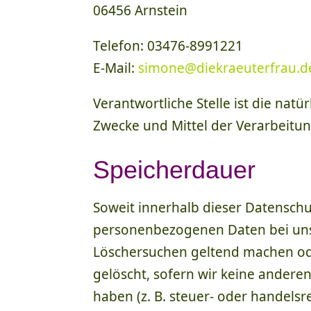
06456 Arnstein
Telefon: 03476-8991221
E-Mail:
simone@diekraeuterfrau.d
Verantwortliche Stelle ist die nat
Zwecke und Mittel der Verarbeitun
Speicherdauer
Soweit innerhalb dieser Datenschu
personenbezogenen Daten bei uns, 
Löschersuchen geltend machen ode
gelöscht, sofern wir keine andere
haben (z. B. steuer- oder handelsr