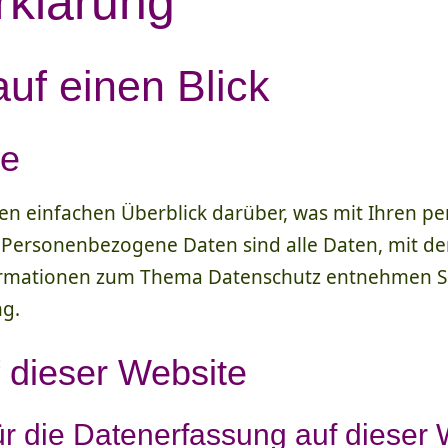
rklärung
uf einen Blick
se
en einfachen Überblick darüber, was mit Ihren p
Personenbezogene Daten sind alle Daten, mit dene
ormationen zum Thema Datenschutz entnehmen Si
ng.
 dieser Website
für die Datenerfassung auf dieser