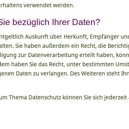
erhaltens verwendet werden.
ie bezüglich Ihrer Daten?
entgeltlich Auskunft über Herkunft, Empfänger un
ten. Sie haben außerdem ein Recht, die Bericht
ligung zur Datenverarbeitung erteilt haben, könne
rdem haben Sie das Recht, unter bestimmten Ums
enen Daten zu verlangen. Des Weiteren steht Ih
zum Thema Datenschutz können Sie sich jederzeit