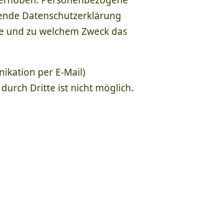
 erhoben. Personenbezogene
egende Datenschutzerklärung
wie und zu welchem Zweck das
ikation per E-Mail)
durch Dritte ist nicht möglich.