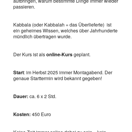
aufbringen, warum bestimmte Dinge immer wieder
passieren.
Kabbala (oder Kabbalah = das Überlieferte) ist
ein geheimes Wissen, welches über Jahrhunderte
mündlich übertragen wurde.
Der Kurs ist als
online-Kurs
geplant.
Start
: im Herbst 2025 immer Montagabend. Der
genaue Starttermin wird bekannt gegeben!
Dauer:
ca. 6 x 2 Std.
Kosten:
450 Euro