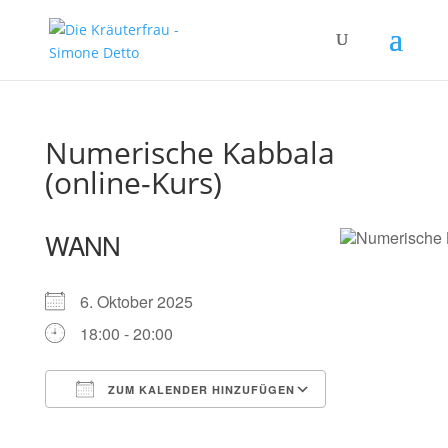
Numerische Kabbala
(online-Kurs)
WANN
6. Oktober 2025
18:00 - 20:00
ZUM KALENDER HINZUFÜGEN
ICS herunterladen
Google Kalender
iCalendar
Office 365
Outlook Live